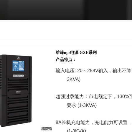
维谛ups电源 GXE系列
产品特点：
输入电压120～288V输入，输出不
3KVA)
超强过载能力：市电额定下，130%可
要求 (1-3KVA)
8A长机充电能力，充电能力可设置
(1-3KVA)