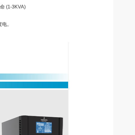
1-3KVA)
度电。