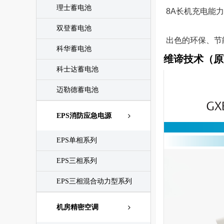
理士蓄电池
8A长机充电能力
双登蓄电池
出色的环保、节
科华蓄电池
维谛技术（原
科士达蓄电池
迈勒德蓄电池
EPS消防应急电源
EPS单相系列
EPS三相系列
EPS三相混合动力型系列
机房精密空调