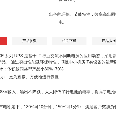
出色的环保、节能特性，效率高出同等
电。
产品参数
相关下载
产品大
ebert GXE 系列 UPS 是基于 IT 行业交流不间断电源的应
 产品。 通过突出性能及环保特性，满足中小机房IT类设备的最新
：体积较同类型产品小30%~70%
显示，更为直接、方便地进行设置
288V输入，输出不降额，大大降低了转电池的概率，提高了电池(1-
电额定下，130%可10分钟，150%可1分钟，满足客户突加负载的要