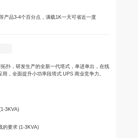
产品3-4个百分点，满载1K一天可省近一度
图
用动态，采用新拓扑，研发生产的全新一代塔式，单进单出，在线
应用，全面提升小功率段塔式 UPS 商业竞争力。
3KVA)
求 (1-3KVA)