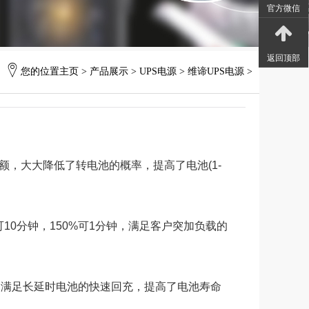
官方微信
返回顶部
您的位置
主页
>
产品展示
>
UPS电源
>
维谛UPS电源
>
降额，大大降低了转电池的概率，提高了电池(1-
10分钟，150%可1分钟，满足客户突加负载的
，满足长延时电池的快速回充，提高了电池寿命