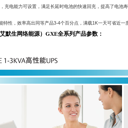
，充电能力可设置，满足长延时电池的快速回充，提高了电池寿命 (
能特性，效率高出同等产品3-4个百分点，满载1K一天可省近一
艾默生网络能源）GXE全系列产品参数：