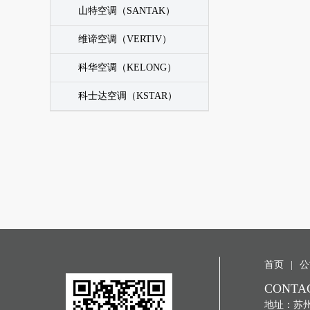
山特空调（SANTAK）
维谛空调（VERTIV）
科华空调（KELONG）
科士达空调（KSTAR）
首页
|
公
CONTA
地址：苏州