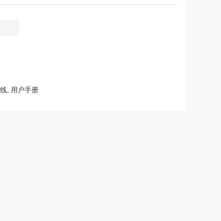
图
号线, 用户手册