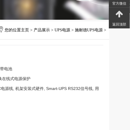
官方微信
返回顶部
您的位置
主页
>
产品展示
>
UPS电源
>
施耐德UPS电源
>
不带电池
换在线式电源保护
C电源线, 机架安装式硬件, Smart-UPS RS232信号线, 用