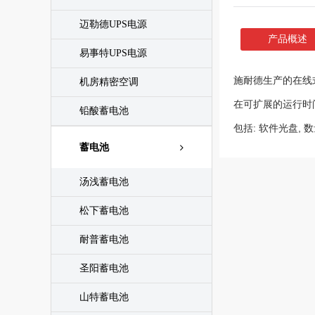
迈勒德UPS电源
产品概述
易事特UPS电源
施耐德生产的在线式
机房精密空调
在可扩展的运行时
铅酸蓄电池
包括: 软件光盘, 数
蓄电池
汤浅蓄电池
松下蓄电池
耐普蓄电池
圣阳蓄电池
山特蓄电池